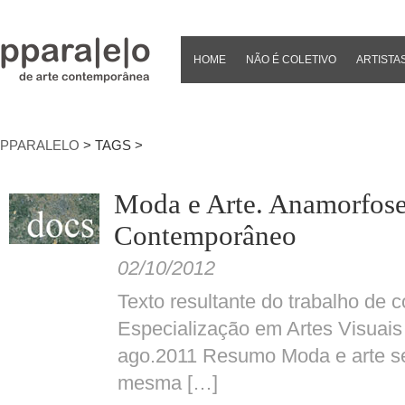
HOME
NÃO É COLETIVO
ARTISTA
PPARALELO
> TAGS >
Moda e Arte. Anamorfos
Contemporâneo
02/10/2012
Texto resultante do trabalho de 
Especialização em Artes Visua
ago.2011 Resumo Moda e arte s
mesma […]