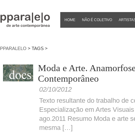
HOME
NÃO É COLETIVO
ARTISTA
PPARALELO
> TAGS >
Moda e Arte. Anamorfos
Contemporâneo
02/10/2012
Texto resultante do trabalho de 
Especialização em Artes Visua
ago.2011 Resumo Moda e arte s
mesma […]