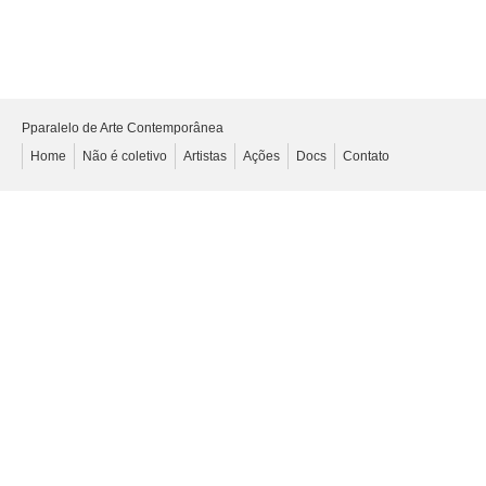
Pparalelo de Arte Contemporânea
Home
Não é coletivo
Artistas
Ações
Docs
Contato