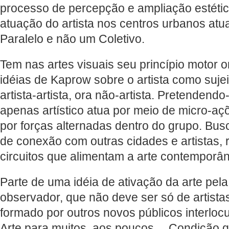
processo de percepção e ampliação estéti
atuação do artista nos centros urbanos atua
Paralelo e não um Coletivo.
Tem nas artes visuais seu princípio motor 
idéias de Kaprow sobre o artista como suje
artista-artista, ora não-artista. Pretendendo
apenas artístico atua por meio de micro-aç
por forças alternadas dentro do grupo. Bu
de conexão com outras cidades e artistas,
circuitos que alimentam a arte contemporâ
Parte de uma idéia de ativação da arte pel
observador, que não deve ser só de artist
formado por outros novos públicos interloc
Arte para muitos, aos poucos… Condição 