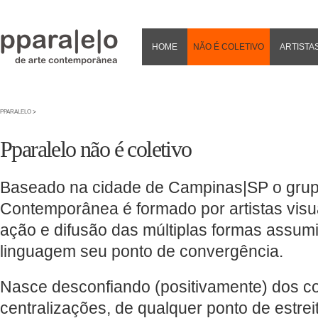
HOME
NÃO É COLETIVO
ARTISTA
PPARALELO
>
Pparalelo não é coletivo
Baseado na cidade de Campinas|SP o grupo
Contemporânea é formado por artistas vis
ação e difusão das múltiplas formas assum
linguagem seu ponto de convergência.
Nasce desconfiando (positivamente) dos co
centralizações, de qualquer ponto de estrei