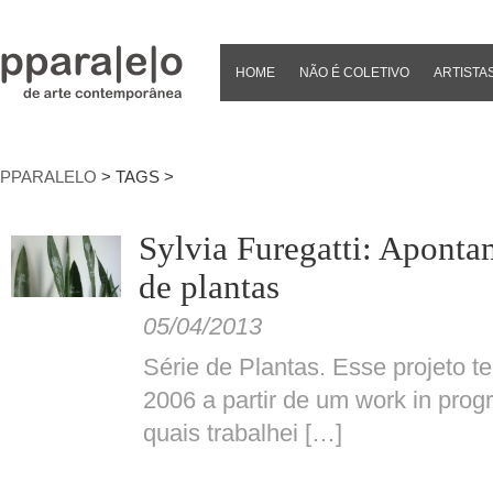
HOME
NÃO É COLETIVO
ARTISTA
PPARALELO
> TAGS >
Sylvia Furegatti: Aponta
de plantas
05/04/2013
Série de Plantas. Esse projeto 
2006 a partir de um work in prog
quais trabalhei […]