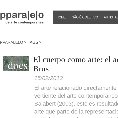
HOME
NÃO É COLETIVO
ARTISTA
PPARALELO
> TAGS >
El cuerpo como arte: el 
Brus
15/02/2013
El arte relacionado directamente
vertiente del arte contemporáneo
Salabert (2003), esto es resultad
arte que parte de la representaci