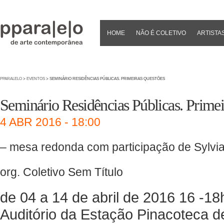
HOME
NÃO É COLETIVO
ARTISTA
PPARALELO
>
EVENTOS
> SEMINÁRIO RESIDÊNCIAS PÚBLICAS. PRIMEIRAS QUESTÕES
Seminário Residências Públicas. Prime
4 ABR 2016 - 18:00
– mesa redonda com participação de Sylvia
org. Coletivo Sem Título
de 04 a 14 de abril de 2016 16 -18
Auditório da Estação Pinacoteca d