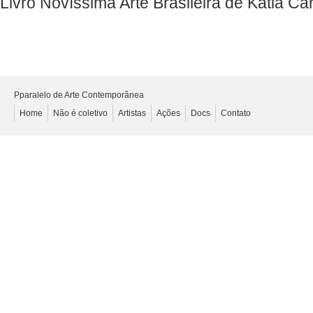
Livro Novíssima Arte Brasileira de Kátia Ca
Pparalelo de Arte Contemporânea
Home
Não é coletivo
Artistas
Ações
Docs
Contato