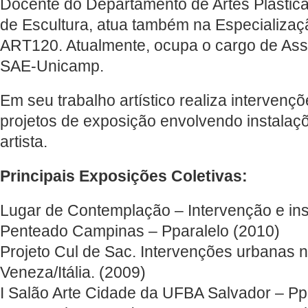
Docente do Departamento de Artes Plástic
de Escultura, atua também na Especializaç
ART120. Atualmente, ocupa o cargo de Ass
SAE-Unicamp.
Em seu trabalho artístico realiza interven
projetos de exposição envolvendo instalaçõe
artista.
Principais Exposições Coletivas:
Lugar de Contemplação – Intervenção e ins
Penteado Campinas – Pparalelo (2010)
Projeto Cul de Sac. Intervenções urbanas 
Veneza/Itália. (2009)
I Salão Arte Cidade da UFBA Salvador – Pp